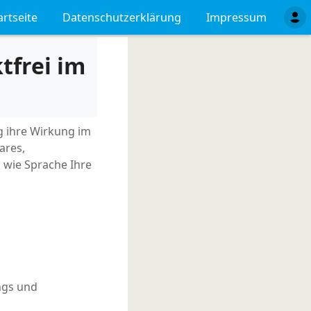
artseite
Datenschutzerklärung
Impressum
tfrei im
g ihre Wirkung im
ares,
, wie Sprache Ihre
ngs und