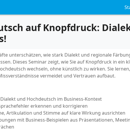
St
tsch auf Knopfdruck: Dialek
s!
äfte unterschätzen, wie stark Dialekt und regionale Färbun
ssen. Dieses Seminar zeigt, wie Sie auf Knopfdruck in ein kl
ochdeutsch wechseln, ohne künstlich zu wirken. Sie lernen
, Missverständnisse vermeidet und Vertrauen aufbaut.
Dialekt und Hochdeutsch im Business-Kontext
sprachefehler erkennen und korrigieren
e, Artikulation und Stimme auf klare Wirkung ausrichten
bungen mit Business-Beispielen aus Präsentationen, Meeti
rächen