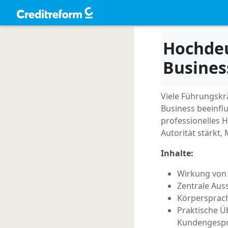
Hochdeu
Busines
Viele Führungskr
Business beeinflu
professionelles H
Autorität stärkt
Inhalte:
Wirkung von 
Zentrale Aus
Körpersprach
Praktische Ü
Kundengesp