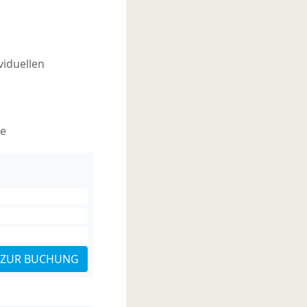
viduellen
he
ZUR BUCHUNG