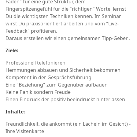
Faden" für eine gute Struktur, dem
Fingerspitzengefühl für die "richtigen" Worte, lernst
Du die wichtigsten Techniken kennen. Im Seminar
wirst Du praxisorientiert arbeiten und vom "Live-
Feedback" profitieren.
Daraus erstellen wir einen gemeinsamen Tipp-Geber .
Ziele:
Professionell telefonieren
Hemmungen abbauen und Sicherheit bekommen
Kompetent in der Gesprächsführung
Eine "Beziehung" zum Gegenüber aufbauen
Keine Panik sondern Freude
Einen Eindruck der positiv beeindruckt hinterlassen
Inhalte:
Freundlichkeit, die ankommt (ein Lächeln im Gesicht) -
Ihre Visitenkarte