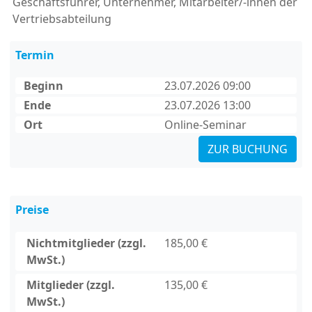
Geschäftsführer, Unternehmer, Mitarbeiter/-innen der
Vertriebsabteilung
Termin
Beginn
23.07.2026 09:00
Ende
23.07.2026 13:00
Ort
Online-Seminar
ZUR BUCHUNG
Preise
Nichtmitglieder (zzgl.
185,00 €
MwSt.)
Mitglieder (zzgl.
135,00 €
MwSt.)