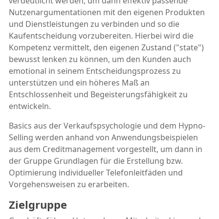
verdeutlicht werden, um dann effektiv passende
Nutzenargumentationen mit den eigenen Produkten
und Dienstleistungen zu verbinden und so die
Kaufentscheidung vorzubereiten. Hierbei wird die
Kompetenz vermittelt, den eigenen Zustand ("state")
bewusst lenken zu können, um den Kunden auch
emotional in seinem Entscheidungsprozess zu
unterstützen und ein höheres Maß an
Entschlossenheit und Begeisterungsfähigkeit zu
entwickeln.
Basics aus der Verkaufspsychologie und dem Hypno-
Selling werden anhand von Anwendungsbeispielen
aus dem Creditmanagement vorgestellt, um dann in
der Gruppe Grundlagen für die Erstellung bzw.
Optimierung individueller Telefonleitfäden und
Vorgehensweisen zu erarbeiten.
Zielgruppe