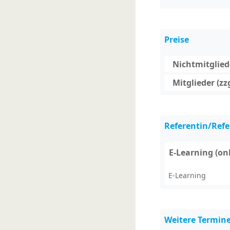
Preise
Nichtmitgliede
Mitglieder (zz
Referentin/Refe
E-Learning (on
E-Learning
Weitere Termin