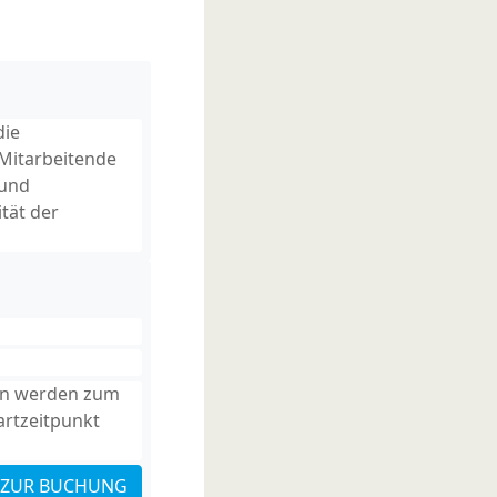
die
 Mitarbeitende
 und
tät der
en werden zum
artzeitpunkt
ZUR BUCHUNG