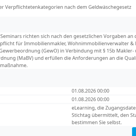
ler Verpflichtetenkategorien nach dem Geldwäschegesetz
s Seminars richten sich nach den gesetzlichen Vorgaben an 
pflicht für Immobilienmakler, Wohnimmobilienverwalter &
 Gewerbeordnung (GewO) in Verbindung mit § 15b Makler-
dnung (MaBV) und erfüllen die Anforderungen an die Quali
gsmaßnahme.
01.08.2026 00:00
01.08.2026 00:00
eLearning, die Zugangsdat
Stichtag übermittelt, den St
bestimmen Sie selbst.