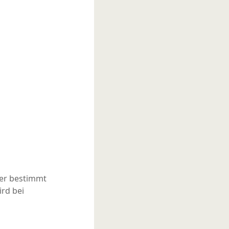
er bestimmt
ird bei