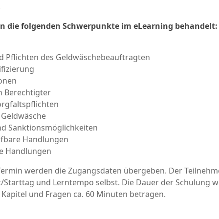
.
en die folgenden Schwerpunkte im eLearning behandelt:
 Pflichten des Geldwäschebeauftragten
fizierung
ionen
h Berechtigter
rgfaltspflichten
f Geldwäsche
d Sanktionsmöglichkeiten
afbare Handlungen
he Handlungen
ermin werden die Zugangsdaten übergeben. Der Teilnehm
t/Starttag und Lerntempo selbst. Die Dauer der Schulung w
 Kapitel und Fragen ca. 60 Minuten betragen.