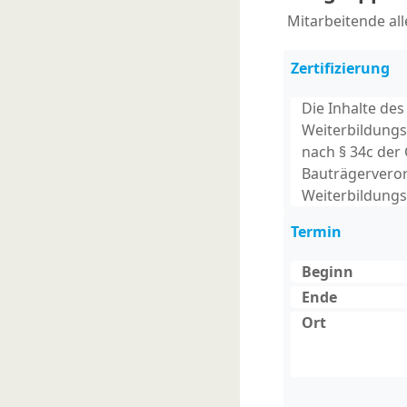
Mitarbeitende al
Zertifizierung
Die Inhalte de
Weiterbildungs
nach § 34c der
Bauträgerveror
Weiterbildun
Termin
Beginn
Ende
Ort