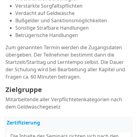
Verstärkte Sorgfaltspflichten
Verdacht auf Geldwäsche
Bußgelder und Sanktionsmöglichkeiten
Sonstige Strafbare Handlungen
Betrügerische Handlungen
Zum genannten Termin werden die Zugangsdaten
übergeben. Der Teilnehmer bestimmt dann die
Startzeit/Starttag und Lerntempo selbst. Die Dauer
der Schulung wird bei Bearbeitung aller Kapitel und
Fragen ca. 60 Minuten betragen.
Zielgruppe
Mitarbeitende aller Verpflichtetenkategorien nach
dem Geldwäschegesetz
Zertifizierung
Die Inhalte des Seminars richten sich nach den