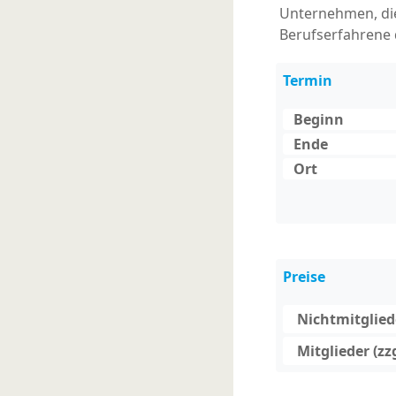
Unternehmen, die
Berufserfahrene 
Termin
Beginn
Ende
Ort
Preise
Nichtmitgliede
Mitglieder (zz