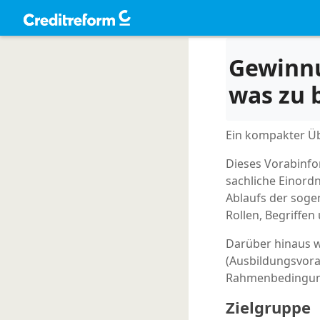
Gewinnu
was zu 
Ein kompakter Ü
Dieses Vorabinf
sachliche Einord
Ablaufs der soge
Rollen, Begriffe
Darüber hinaus w
(Ausbildungsvora
Rahmenbedingung
Zielgruppe