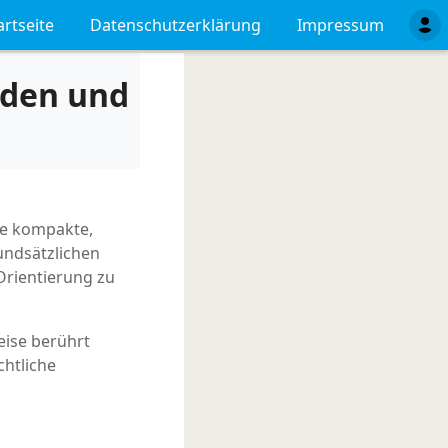
artseite
Datenschutzerklärung
Impressum
lden und
ne kompakte,
undsätzlichen
Orientierung zu
eise berührt
htliche