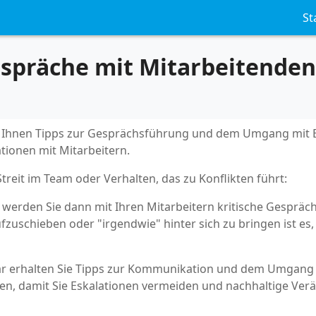
St
espräche mit Mitarbeitenden
t Ihnen Tipps zur Gesprächsführung und dem Umgang mit 
tionen mit Mitarbeitern.
 Streit im Team oder Verhalten, das zu Konflikten führt:
 werden Sie dann mit Ihren Mitarbeitern kritische Gespräch
ufzuschieben oder "irgendwie" hinter sich zu bringen ist es,
ar erhalten Sie Tipps zur Kommunikation und dem Umgang 
nen, damit Sie Eskalationen vermeiden und nachhaltige Ve