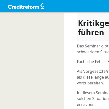
Kritikg
führen
Das Seminar gib
schwierigen Situa
Fachliche Fehler,
Als Vorgesetzte/r
als diese lange a
vorzubereiten.
In diesem Semin
solchen Situatio
erreichen.