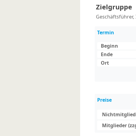
Zielgruppe
Geschäftsführer,
Termin
Beginn
Ende
Ort
Preise
Nichtmitgliede
Mitglieder (zz