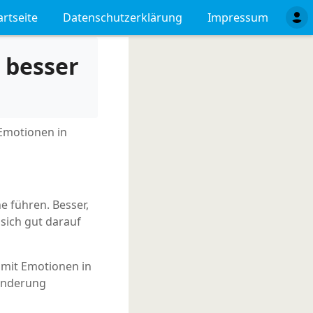
artseite
Datenschutzerklärung
Impressum
 besser
Emotionen in
e führen. Besser,
 sich gut darauf
mit Emotionen in
ränderung