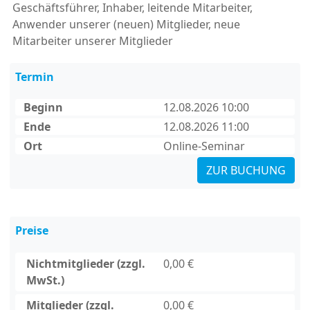
Geschäftsführer, Inhaber, leitende Mitarbeiter,
Anwender unserer (neuen) Mitglieder, neue
Mitarbeiter unserer Mitglieder
Termin
Beginn
12.08.2026 10:00
Ende
12.08.2026 11:00
Ort
Online-Seminar
ZUR BUCHUNG
Preise
Nichtmitglieder (zzgl.
0,00 €
MwSt.)
Mitglieder (zzgl.
0,00 €