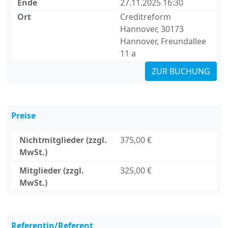
Ende
27.11.2025 16:30
Ort
Creditreform
Hannover, 30173
Hannover, Freundallee
11 a
ZUR BUCHUNG
Preise
Nichtmitglieder (zzgl.
375,00 €
MwSt.)
Mitglieder (zzgl.
325,00 €
MwSt.)
Referentin/Referent