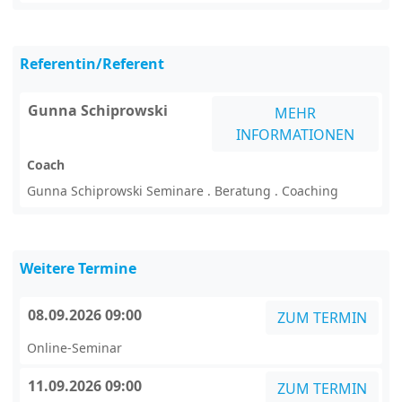
Referentin/Referent
Gunna Schiprowski
MEHR
INFORMATIONEN
Coach
Gunna Schiprowski Seminare . Beratung . Coaching
Weitere Termine
08.09.2026 09:00
ZUM TERMIN
Online-Seminar
11.09.2026 09:00
ZUM TERMIN