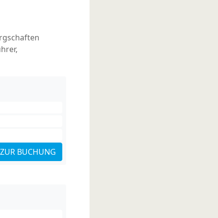
rgschaften
hrer,
ZUR BUCHUNG