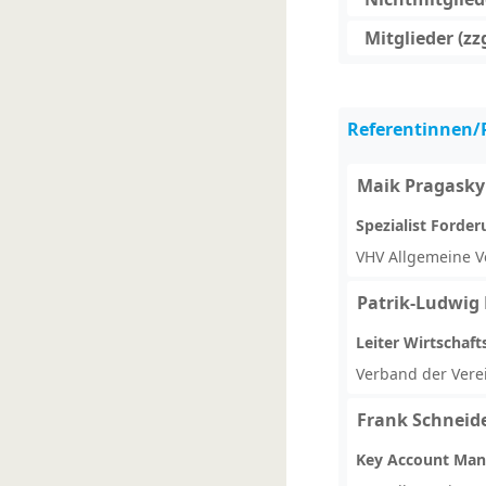
Mitglieder (zz
Referentinnen/
Maik Pragasky
Spezialist Forde
VHV Allgemeine V
Patrik-Ludwig
Leiter Wirtschaf
Verband der Verei
Frank Schneid
Key Account Man