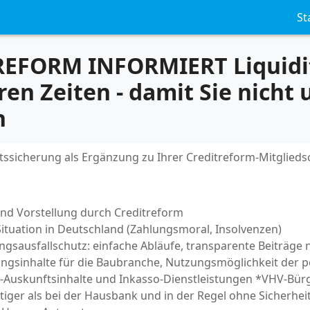
St
EFORM INFORMIERT Liquidit
ren Zeiten - damit Sie nicht
n
ätssicherung als Ergänzung zu Ihrer Creditreform-Mitglieds
d Vorstellung durch Creditreform
Situation in Deutschland (Zahlungsmoral, Insolvenzen)
gsausfallschutz: einfache Abläufe, transparente Beiträge 
gsinhalte für die Baubranche, Nutzungsmöglichkeit der p
-Auskunftsinhalte und Inkasso-Dienstleistungen *VHV-Bürg
tiger als bei der Hausbank und in der Regel ohne Sicherhei