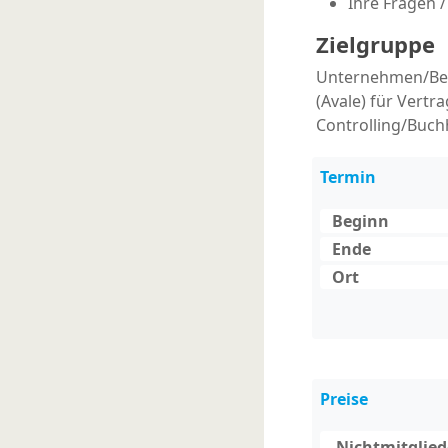
Ihre Fragen 
Zielgruppe
Unternehmen/Betr
(Avale) für Vertr
Controlling/Buch
Termin
Beginn
Ende
Ort
Preise
Nichtmitgliede