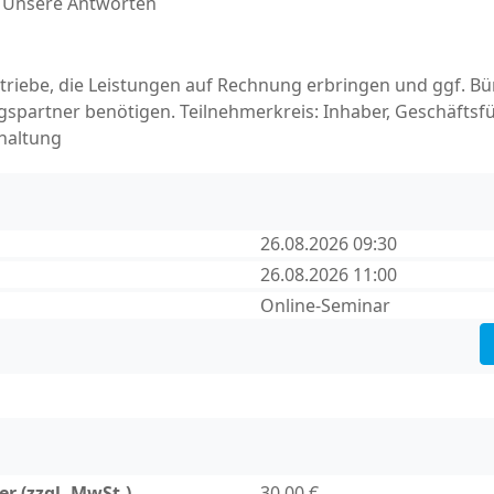
/ Unsere Antworten
iebe, die Leistungen auf Rechnung erbringen und ggf. Bü
agspartner benötigen. Teilnehmerkreis: Inhaber, Geschäftsfü
haltung
26.08.2026 09:30
26.08.2026 11:00
Online-Seminar
r (zzgl. MwSt.)
30,00 €