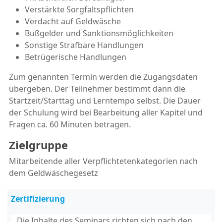
Verstärkte Sorgfaltspflichten
Verdacht auf Geldwäsche
Bußgelder und Sanktionsmöglichkeiten
Sonstige Strafbare Handlungen
Betrügerische Handlungen
Zum genannten Termin werden die Zugangsdaten
übergeben. Der Teilnehmer bestimmt dann die
Startzeit/Starttag und Lerntempo selbst. Die Dauer
der Schulung wird bei Bearbeitung aller Kapitel und
Fragen ca. 60 Minuten betragen.
Zielgruppe
Mitarbeitende aller Verpflichtetenkategorien nach
dem Geldwäschegesetz
Zertifizierung
Die Inhalte des Seminars richten sich nach den