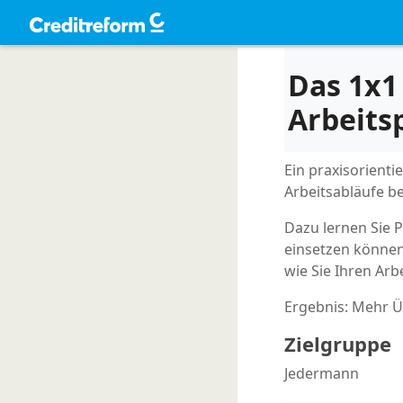
Das 1x
Arbeits
Ein praxisorient
Arbeitsabläufe be
Dazu lernen Sie 
einsetzen können
wie Sie Ihren Arb
Ergebnis: Mehr Üb
Zielgruppe
Jedermann