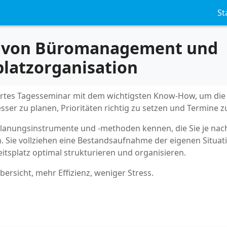
St
1 von Büromanagement und
platzorganisation
iertes Tagesseminar mit dem wichtigsten Know-How, um die 
sser zu planen, Prioritäten richtig zu setzen und Termine z
Planungsinstrumente und -methoden kennen, die Sie je nac
. Sie vollziehen eine Bestandsaufnahme der eigenen Situat
eitsplatz optimal strukturieren und organisieren.
ersicht, mehr Effizienz, weniger Stress.