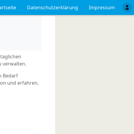
artseite
Datenschutzerklärung
Impressum
täglichen
u verwalten.
h Bedarf
ion und erfahren,