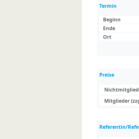
Termin
Beginn
Ende
Ort
Preise
Nichtmitgliede
Mitglieder (zz
Referentin/Refe