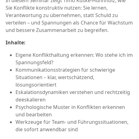
In diesem Seminar zeigt Timo Kuske-Huhnholz, wie
Sie Konflikte konstruktiv nutzen: Sie lernen,
Verantwortung zu übernehmen, statt Schuld zu
verteilen – und Spannungen als Chance für Wachstum
und bessere Zusammenarbeit zu begreifen.
Inhalte:
Eigene Konflikthaltung erkennen: Wo stehe ich im
Spannungsfeld?
Kommunikationsstrategien für schwierige
Situationen – klar, wertschätzend,
lösungsorientiert
Eskalationsdynamiken verstehen und rechtzeitig
deeskalieren
Psychologische Muster in Konflikten erkennen
und bearbeiten
Werkzeuge für Team- und Führungssituationen,
die sofort anwendbar sind