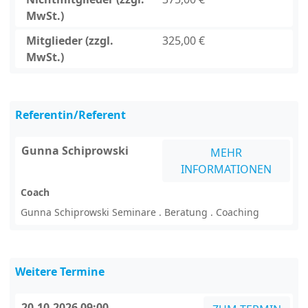
MwSt.)
Mitglieder (zzgl.
325,00 €
MwSt.)
Referentin/Referent
Gunna Schiprowski
MEHR
INFORMATIONEN
Coach
Gunna Schiprowski Seminare . Beratung . Coaching
Weitere Termine
20.10.2026 09:00