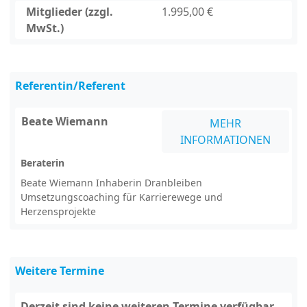
Mitglieder (zzgl.
1.995,00 €
MwSt.)
Referentin/Referent
Beate Wiemann
MEHR
INFORMATIONEN
Beraterin
Beate Wiemann Inhaberin Dranbleiben
Umsetzungscoaching für Karrierewege und
Herzensprojekte
Weitere Termine
Derzeit sind keine weiteren Termine verfügbar.