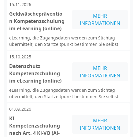
15.11.2026
Geldwäschepräventio
MEHR
n Kompetenzschulung
INFORMATIONEN
im eLearning (online)
eLearning, die Zugangsdaten werden zum Stichtag
übermittelt, den Startzeitpunkt bestimmen Sie selbst.
15.10.2025
Datenschutz
MEHR
Kompetenzschulung
INFORMATIONEN
im eLearning (online)
eLearning, die Zugangsdaten werden zum Stichtag
übermittelt, den Startzeitpunkt bestimmen Sie selbst.
01.09.2026
KI-
MEHR
Kompetenzschulung
INFORMATIONEN
nach Art. 4 Ki-VO (Ai-