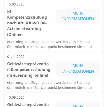
15.03.2026
KI-
MEHR
Kompetenzschulung
INFORMATIONEN
nach Art. 4 Ki-VO (Ai-
Act) im eLearning
(Online)
eLearning, die Zugangsdaten werden zum Stichtag
übermittelt, den Startzeitpunkt bestimmen Sie selbst.
01.11.2026
Geldwäschepräventio
MEHR
n Kompetenzschulung
INFORMATIONEN
im eLearning (online)
eLearning, die Zugangsdaten werden zum Stichtag
übermittelt, den Startzeitpunkt bestimmen Sie selbst.
15.09.2025
Geldwäschepräventio
MEHR