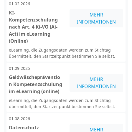
01.02.2026
KI-
MEHR
Kompetenzschulung
INFORMATIONEN
nach Art. 4 Ki-VO (Ai-
Act) im eLearning
(Online)
eLearning, die Zugangsdaten werden zum Stichtag
übermittelt, den Startzeitpunkt bestimmen Sie selbst.
01.09.2025
Geldwäschepräventio
MEHR
n Kompetenzschulung
INFORMATIONEN
im eLearning (online)
eLearning, die Zugangsdaten werden zum Stichtag
übermittelt, den Startzeitpunkt bestimmen Sie selbst.
01.08.2026
Datenschutz
MEHR