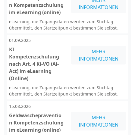
MEHR
n Kompetenzschulung
INFORMATIONEN
im eLearning (online)
eLearning, die Zugangsdaten werden zum Stichtag
übermittelt, den Startzeitpunkt bestimmen Sie selbst.
01.09.2025
KI-
MEHR
Kompetenzschulung
INFORMATIONEN
nach Art. 4 Ki-VO (Ai-
Act) im eLearning
(Online)
eLearning, die Zugangsdaten werden zum Stichtag
übermittelt, den Startzeitpunkt bestimmen Sie selbst.
15.08.2026
Geldwäschepräventio
MEHR
n Kompetenzschulung
INFORMATIONEN
im eLearning (online)