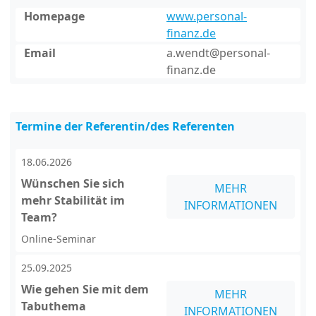
Homepage
www.personal-
finanz.de
Email
a.wendt@personal-
finanz.de
Termine der Referentin/des Referenten
18.06.2026
Wünschen Sie sich
MEHR
mehr Stabilität im
INFORMATIONEN
Team?
Online-Seminar
25.09.2025
Wie gehen Sie mit dem
MEHR
Tabuthema
INFORMATIONEN