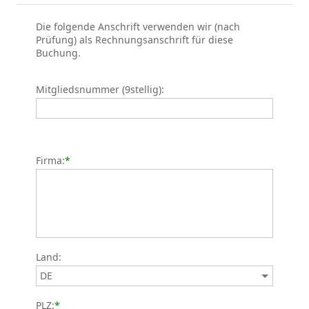
Die folgende Anschrift verwenden wir (nach
Prüfung) als Rechnungsanschrift für diese
Buchung.
Mitgliedsnummer (9stellig):
Firma:
*
Land:
PLZ:
*