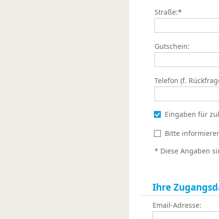
Straße:
*
Gutschein:
Telefon (f. Rückfrag
Eingaben für zu
Bitte informier
* Diese Angaben si
Ihre Zugangsd
Email-Adresse: