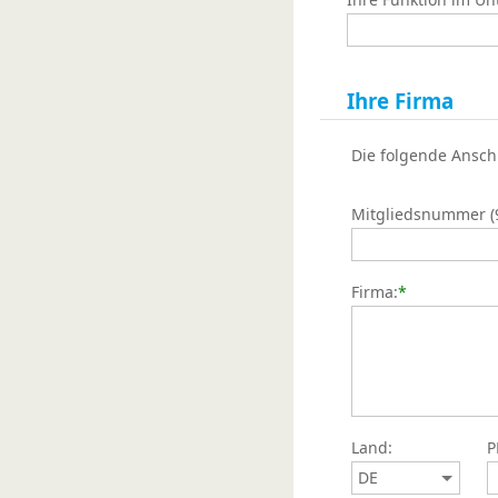
Ihre Firma
Die folgende Ansch
Mitgliedsnummer (9s
Firma:
*
Land:
P