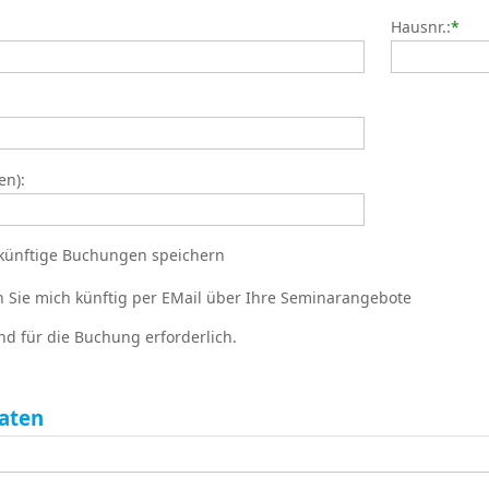
Hausnr.:
*
en):
künftige Buchungen speichern
en Sie mich künftig per EMail über Ihre Seminarangebote
nd für die Buchung erforderlich.
aten