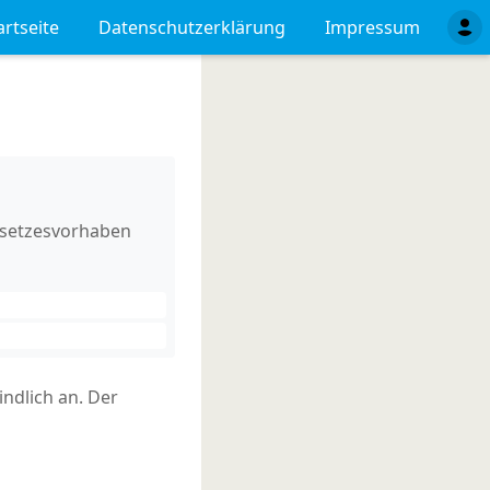
artseite
Datenschutzerklärung
Impressum
esetzesvorhaben
ndlich an. Der