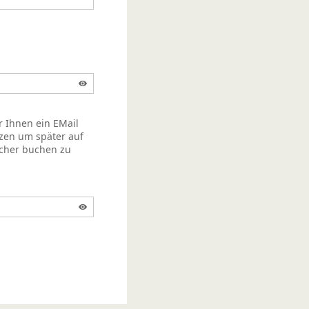
r Ihnen ein EMail
zen um später auf
acher buchen zu