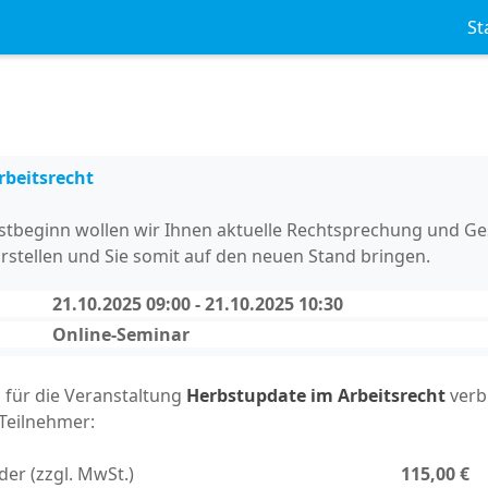
St
rbeitsrecht
stbeginn wollen wir Ihnen aktuelle Rechtsprechung und G
rstellen und Sie somit auf den neuen Stand bringen.
21.10.2025 09:00 - 21.10.2025 10:30
Online-Seminar
h für die Veranstaltung
Herbstupdate im Arbeitsrecht
verbi
 Teilnehmer:
der (zzgl. MwSt.)
115,00 €