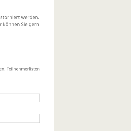
storniert werden.
r können Sie gern
en, Teilnehmerlisten