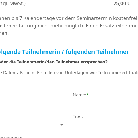
zzgl. MwSt.)
75,00 €
en bis 7 Kalendertage vor dem Seminartermin kostenfrei 
ostenerstattung nicht mehr möglich. Einen Ersatzteilnehme
nen.
olgende Teilnehmerin / folgenden Teilnehmer
 oder die Teilnehmerin/den Teilnehmer ansprechen?
 Daten z.B. beim Erstellen von Unterlagen wie Teilnahmezertifikat
Name:
*
Titel:
nternehmen: