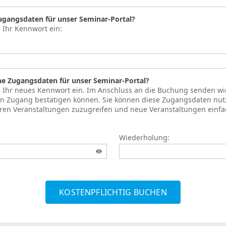
Zugangsdaten für unser Seminar-Portal?
e Ihr Kennwort ein:
ne Zugangsdaten für unser Seminar-Portal?
te Ihr neues Kennwort ein. Im Anschluss an die Buchung senden wi
ren Zugang bestätigen können. Sie können diese Zugangsdaten nut
hren Veranstaltungen zuzugreifen und neue Veranstaltungen einf
Wiederholung:
KOSTENPFLICHTIG BUCHEN