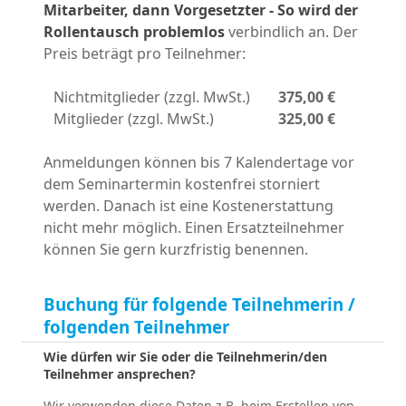
Mitarbeiter, dann Vorgesetzter - So wird der
Rollentausch problemlos
verbindlich an. Der
Preis beträgt pro Teilnehmer:
Nichtmitglieder (zzgl. MwSt.)
375,00 €
Mitglieder (zzgl. MwSt.)
325,00 €
Anmeldungen können bis 7 Kalendertage vor
dem Seminartermin kostenfrei storniert
werden. Danach ist eine Kostenerstattung
nicht mehr möglich. Einen Ersatzteilnehmer
können Sie gern kurzfristig benennen.
Buchung für folgende Teilnehmerin /
folgenden Teilnehmer
Wie dürfen wir Sie oder die Teilnehmerin/den
Teilnehmer ansprechen?
Wir verwenden diese Daten z.B. beim Erstellen von