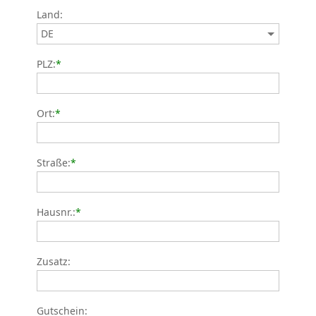
Land:
PLZ:
*
Ort:
*
Straße:
*
Hausnr.:
*
Zusatz:
Gutschein: