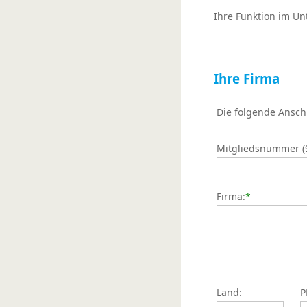
Ihre Funktion im U
Ihre Firma
Die folgende Ansch
Mitgliedsnummer (9s
Firma:
*
Land:
P