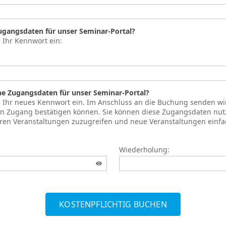
Zugangsdaten für unser Seminar-Portal?
e Ihr Kennwort ein:
ne Zugangsdaten für unser Seminar-Portal?
te Ihr neues Kennwort ein. Im Anschluss an die Buchung senden wi
ren Zugang bestätigen können. Sie können diese Zugangsdaten nut
hren Veranstaltungen zuzugreifen und neue Veranstaltungen einf
Wiederholung:
KOSTENPFLICHTIG BUCHEN