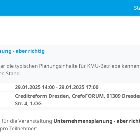
St
ng - aber richtig
ar die typischen Planungsinhalte für KMU-Betriebe kennen
en Stand.
29.01.2025 14:00 - 29.01.2025 17:00
Creditreform Dresden, CrefoFORUM, 01309 Dresde
Str. 4, 1.OG
h für die Veranstaltung
Unternehmensplanung - aber rich
 pro Teilnehmer: