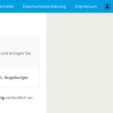
artseite
Datenschutzerklärung
Impressum
 und bringen Sie
n, Augsburger
tig
verbindlich an.