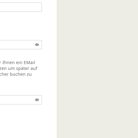
r Ihnen ein EMail
zen um später auf
acher buchen zu