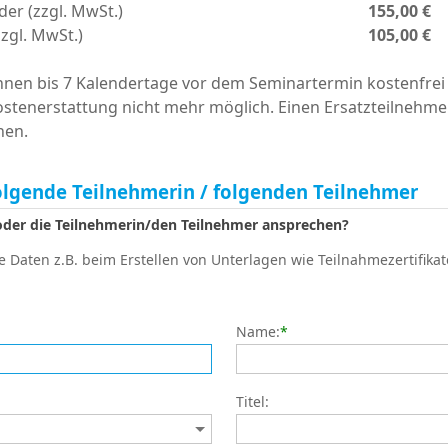
der (zzgl. MwSt.)
155,00 €
zzgl. MwSt.)
105,00 €
en bis 7 Kalendertage vor dem Seminartermin kostenfrei 
ostenerstattung nicht mehr möglich. Einen Ersatzteilnehme
nen.
olgende Teilnehmerin / folgenden Teilnehmer
 oder die Teilnehmerin/den Teilnehmer ansprechen?
 Daten z.B. beim Erstellen von Unterlagen wie Teilnahmezertifikat
Name:
*
Titel: