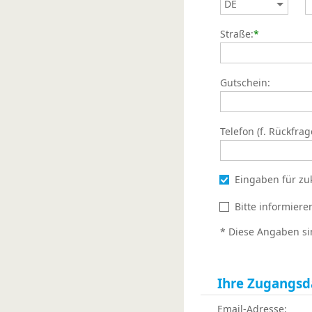
Straße:
*
Gutschein:
Telefon (f. Rückfrag
Eingaben für zu
Bitte informier
* Diese Angaben si
Ihre Zugangsd
Email-Adresse: