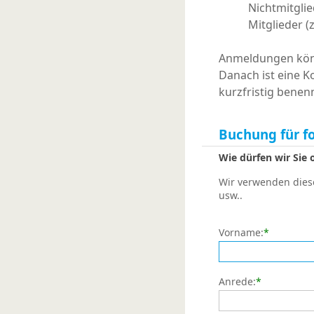
Nichtmitglie
Mitglieder (
Anmeldungen könn
Danach ist eine K
kurzfristig benen
Buchung für f
Wie dürfen wir Sie
Wir verwenden diese
usw..
Vorname:
*
Anrede:
*