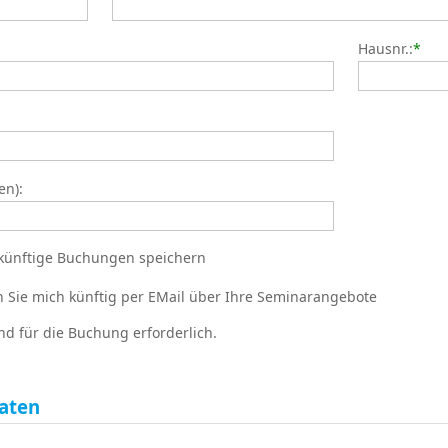
Hausnr.:
*
en):
künftige Buchungen speichern
en Sie mich künftig per EMail über Ihre Seminarangebote
nd für die Buchung erforderlich.
aten