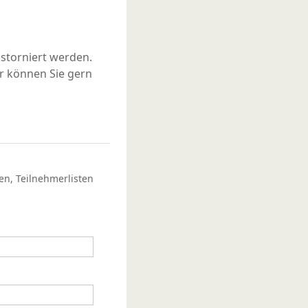
storniert werden.
r können Sie gern
en, Teilnehmerlisten