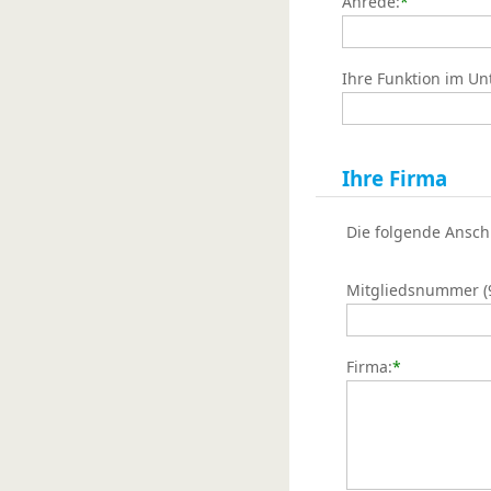
Anrede:
*
Ihre Funktion im U
Ihre Firma
Die folgende Ansch
Mitgliedsnummer (9s
Firma:
*