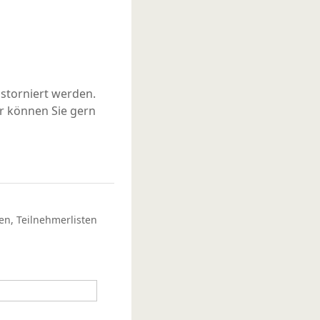
storniert werden.
r können Sie gern
en, Teilnehmerlisten