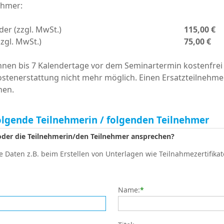
ehmer:
der (zzgl. MwSt.)
115,00 €
zzgl. MwSt.)
75,00 €
en bis 7 Kalendertage vor dem Seminartermin kostenfrei 
ostenerstattung nicht mehr möglich. Einen Ersatzteilnehme
nen.
olgende Teilnehmerin / folgenden Teilnehmer
 oder die Teilnehmerin/den Teilnehmer ansprechen?
 Daten z.B. beim Erstellen von Unterlagen wie Teilnahmezertifikat
Name:
*