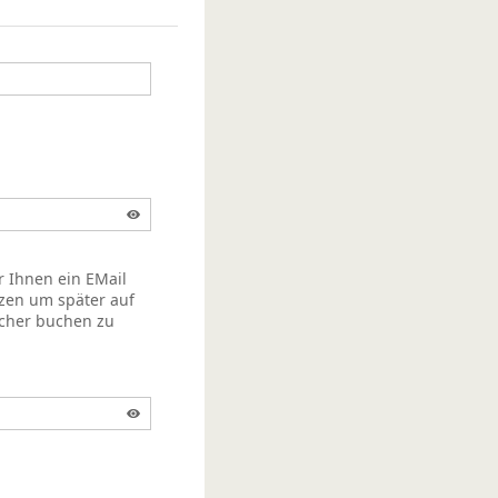
r Ihnen ein EMail
zen um später auf
acher buchen zu