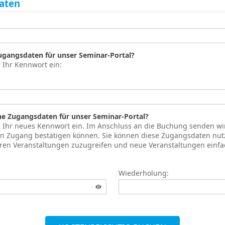
aten
Zugangsdaten für unser Seminar-Portal?
e Ihr Kennwort ein:
ne Zugangsdaten für unser Seminar-Portal?
te Ihr neues Kennwort ein. Im Anschluss an die Buchung senden wi
ren Zugang bestätigen können. Sie können diese Zugangsdaten nut
hren Veranstaltungen zuzugreifen und neue Veranstaltungen einf
Wiederholung: