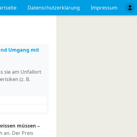
artseite
Datenschutzerklärung
Impressum
 und Umgang mit
s sie am Unfallort
risiken (z. B.
wissen müssen –
h an. Der Preis