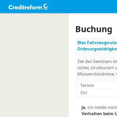
Buchung
Was Fahrzeugnutze
Ordnungswidrigke
Ziel des Seminars is
sicher, strukturiert
Missverständnisse, 
Termin
Ort
Ja
, ich melde mic
Verhalten beim 