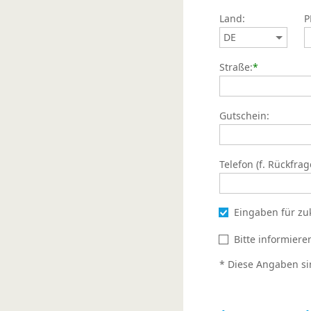
Land:
P
Straße:
*
Gutschein:
Telefon (f. Rückfrag
Eingaben für zu
Bitte informier
* Diese Angaben si