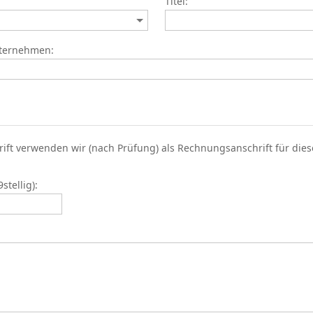
Titel:
nternehmen:
rift verwenden wir (nach Prüfung) als Rechnungsanschrift für die
tellig):