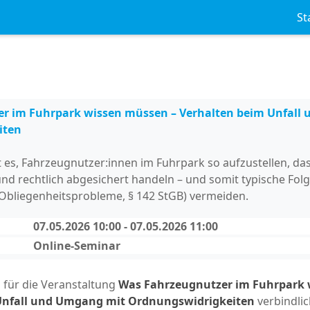
St
r im Fuhrpark wissen müssen – Verhalten beim Unfall
iten
t es, Fahrzeugnutzer:innen im Fuhrpark so aufzustellen, das
 und rechtlich abgesichert handeln – und somit typische Folge
Obliegenheitsprobleme, § 142 StGB) vermeiden.
07.05.2026 10:00 - 07.05.2026 11:00
Online-Seminar
h für die Veranstaltung
Was Fahrzeugnutzer im Fuhrpark 
Unfall und Umgang mit Ordnungswidrigkeiten
verbindlic