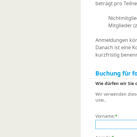
beträgt pro Teiln
Nichtmitglie
Mitglieder (
Anmeldungen könn
Danach ist eine K
kurzfristig benen
Buchung für f
Wie dürfen wir Sie
Wir verwenden diese
usw..
Vorname:
*