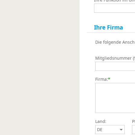
Ihre Firma
Die folgende Ansch
Mitgliedsnummer (9s
Firma:
*
Land:
P