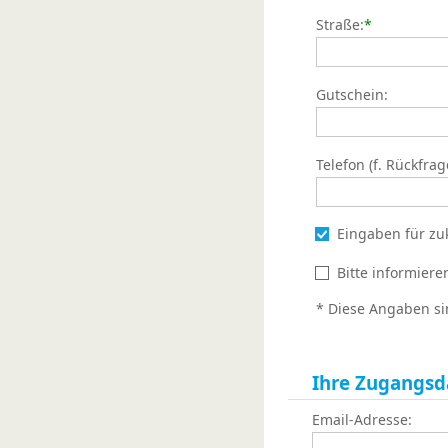
Straße:
*
Gutschein:
Telefon (f. Rückfrag
Eingaben für zu
Bitte informier
* Diese Angaben si
Ihre Zugangsd
Email-Adresse: