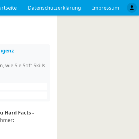
artseite
Datenschutzerklärung
Impressum
ligenz
 wie Sie Soft Skills
u Hard Facts -
ehmer: