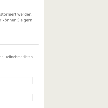
storniert werden.
r können Sie gern
en, Teilnehmerlisten