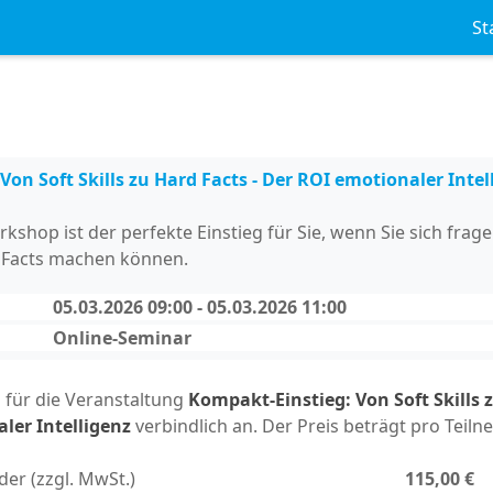
St
on Soft Skills zu Hard Facts - Der ROI emotionaler Intel
hop ist der perfekte Einstieg für Sie, wenn Sie sich fragen,
 Facts machen können.
05.03.2026 09:00 - 05.03.2026 11:00
Online-Seminar
h für die Veranstaltung
Kompakt-Einstieg: Von Soft Skills z
ler Intelligenz
verbindlich an. Der Preis beträgt pro Teiln
der (zzgl. MwSt.)
115,00 €