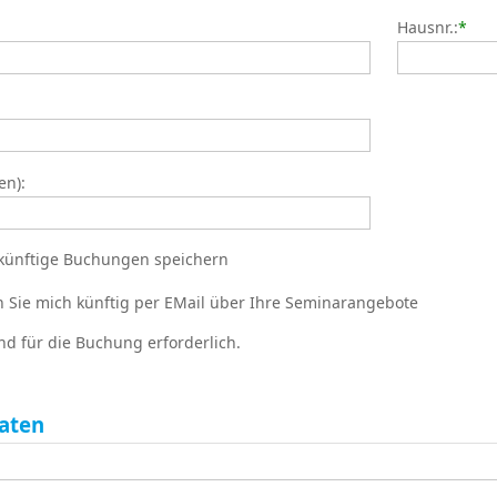
Hausnr.:
*
en):
künftige Buchungen speichern
en Sie mich künftig per EMail über Ihre Seminarangebote
nd für die Buchung erforderlich.
aten