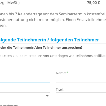
zzgl. MwSt.)
75,00 €
en bis 7 Kalendertage vor dem Seminartermin kostenfrei 
ostenerstattung nicht mehr möglich. Einen Ersatzteilnehme
nen.
olgende Teilnehmerin / folgenden Teilnehmer
 oder die Teilnehmerin/den Teilnehmer ansprechen?
 Daten z.B. beim Erstellen von Unterlagen wie Teilnahmezertifikat
Name:
*
Titel:
nternehmen: