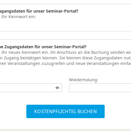
Zugangsdaten für unser Seminar-Portal?
e Ihr Kennwort ein:
ne Zugangsdaten für unser Seminar-Portal?
te Ihr neues Kennwort ein. Im Anschluss an die Buchung senden wi
ren Zugang bestätigen können. Sie können diese Zugangsdaten nut
hren Veranstaltungen zuzugreifen und neue Veranstaltungen einf
Wiederholung:
KOSTENPFLICHTIG BUCHEN