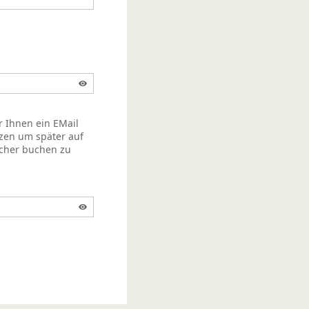
r Ihnen ein EMail
zen um später auf
acher buchen zu