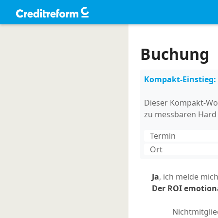
Buchung
Kompakt-Einstieg: V
Dieser Kompakt-Works
zu messbaren Hard
Termin
Ort
Ja
, ich melde mic
Der ROI emotiona
Nichtmitglie